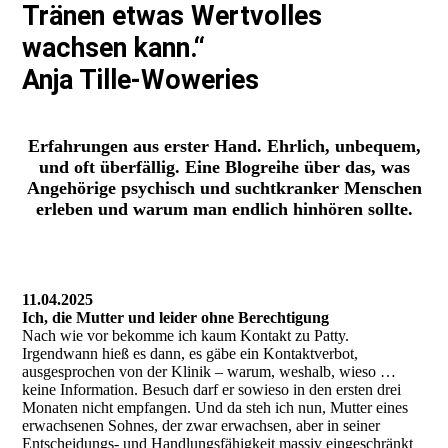
Tränen etwas Wertvolles
wachsen kann.“
Anja Tille-Woweries
Erfahrungen aus erster Hand. Ehrlich, unbequem,
und oft überfällig. Eine Blogreihe über das, was
Angehörige psychisch und suchtkranker Menschen
erleben und warum man endlich hinhören sollte.
11.04.2025
Ich, die Mutter und leider ohne Berechtigung
Nach wie vor bekomme ich kaum Kontakt zu Patty.
Irgendwann hieß es dann, es gäbe ein Kontaktverbot,
ausgesprochen von der Klinik – warum, weshalb, wieso …
keine Information. Besuch darf er sowieso in den ersten drei
Monaten nicht empfangen. Und da steh ich nun, Mutter eines
erwachsenen Sohnes, der zwar erwachsen, aber in seiner
Entscheidungs- und Handlungsfähigkeit massiv eingeschränkt