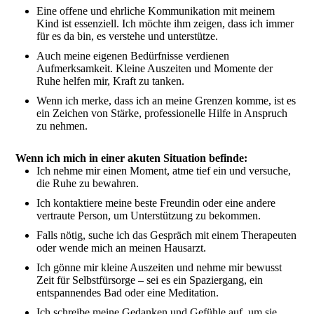
Eine offene und ehrliche Kommunikation mit meinem
Kind ist essenziell. Ich möchte ihm zeigen, dass ich immer
für es da bin, es verstehe und unterstütze.
Auch meine eigenen Bedürfnisse verdienen
Aufmerksamkeit. Kleine Auszeiten und Momente der
Ruhe helfen mir, Kraft zu tanken.
Wenn ich merke, dass ich an meine Grenzen komme, ist es
ein Zeichen von Stärke, professionelle Hilfe in Anspruch
zu nehmen.
Wenn ich mich in einer akuten Situation befinde:
Ich nehme mir einen Moment, atme tief ein und versuche,
die Ruhe zu bewahren.
Ich kontaktiere meine beste Freundin oder eine andere
vertraute Person, um Unterstützung zu bekommen.
Falls nötig, suche ich das Gespräch mit einem Therapeuten
oder wende mich an meinen Hausarzt.
Ich gönne mir kleine Auszeiten und nehme mir bewusst
Zeit für Selbstfürsorge – sei es ein Spaziergang, ein
entspannendes Bad oder eine Meditation.
Ich schreibe meine Gedanken und Gefühle auf, um sie