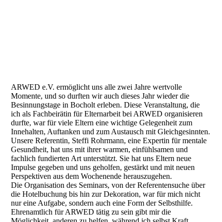
cache_26834376 EK Solingen
ARWED e.V. ermöglicht uns alle zwei Jahre wertvolle
Momente, und so durften wir auch dieses Jahr wieder die
Besinnungstage in Bocholt erleben. Diese Veranstaltung, die
ich als Fachbeirätin für Elternarbeit bei ARWED organisieren
durfte, war für viele Eltern eine wichtige Gelegenheit zum
Innehalten, Auftanken und zum Austausch mit Gleichgesinnten.
Unsere Referentin, Steffi Rohrmann, eine Expertin für mentale
Gesundheit, hat uns mit ihrer warmen, einfühlsamen und
fachlich fundierten Art unterstützt. Sie hat uns Eltern neue
Impulse gegeben und uns geholfen, gestärkt und mit neuen
Perspektiven aus dem Wochenende herauszugehen.
Die Organisation des Seminars, von der Referentensuche über
die Hotelbuchung bis hin zur Dekoration, war für mich nicht
nur eine Aufgabe, sondern auch eine Form der Selbsthilfe.
Ehrenamtlich für ARWED tätig zu sein gibt mir die
Möglichkeit, anderen zu helfen, während ich selbst Kraft